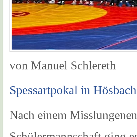
von Manuel Schlereth
Spessartpokal in Hösbach
Nach einem Misslungenen 
Schülermannschaft ging e