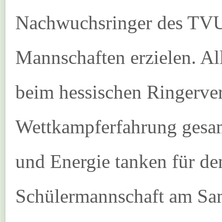
Nachwuchsringer des TVU
Mannschaften erzielen. All
beim hessischen Ringerver
Wettkampferfahrung gesamm
und Energie tanken für d
Schülermannschaft am Sams