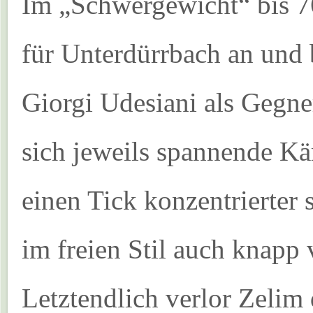
Im „Schwergewicht“ bis 7
für Unterdürrbach an und
Giorgi Udesiani als Gegner
sich jeweils spannende Kä
einen Tick konzentrierter 
im freien Stil auch knapp 
Letztendlich verlor Zelim