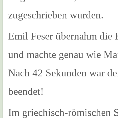
zugeschrieben wurden.
Emil Feser übernahm die K
und machte genau wie Max
Nach 42 Sekunden war der
beendet!
Im griechisch-römischen St