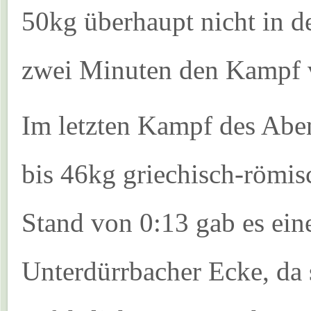
50kg überhaupt nicht in 
zwei Minuten den Kampf v
Im letzten Kampf des Abe
bis 46kg griechisch-römi
Stand von 0:13 gab es ei
Unterdürrbacher Ecke, da 