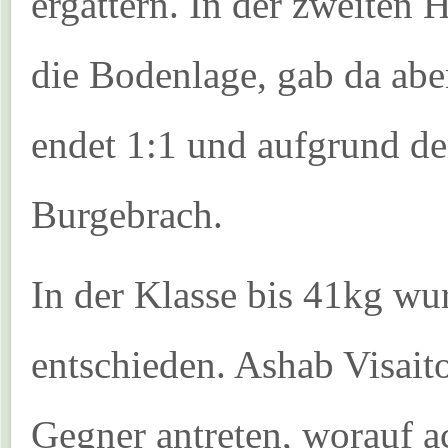
ergattern. In der zweiten
die Bodenlage, gab da ab
endet 1:1 und aufgrund de
Burgebrach.
In der Klasse bis 41kg wu
entschieden. Ashab Visait
Gegner antreten, worauf 