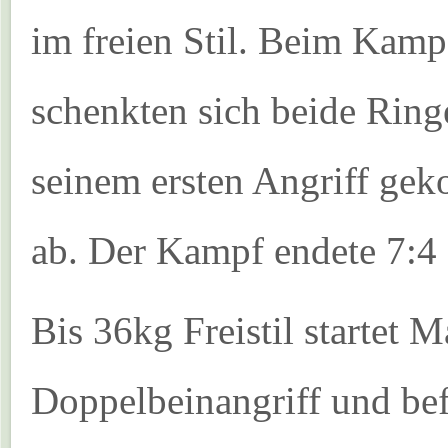
im freien Stil. Beim Kam
schenkten sich beide Ring
seinem ersten Angriff gek
ab. Der Kampf endete 7:4 
Bis 36kg Freistil startet
Doppelbeinangriff und befö