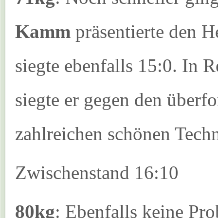
Kamm
präsentierte den H
siegte ebenfalls 15:0. In
siegte er gegen den überf
zahlreichen schönen Techn
Zwischenstand 16:10
80kg
: Ebenfalls keine Pr