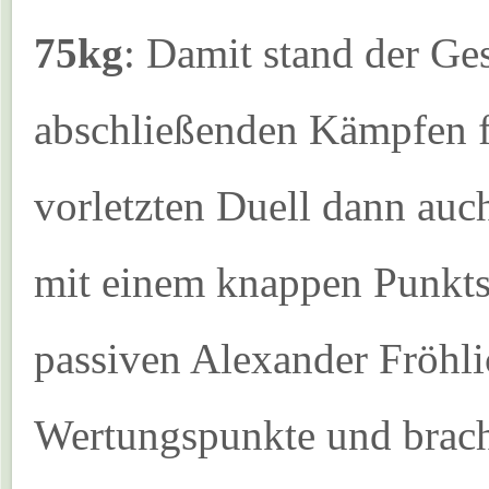
75kg
: Damit stand der Ge
abschließenden Kämpfen fe
vorletzten Duell dann auc
mit einem knappen Punkts
passiven Alexander Fröhl
Wertungspunkte und brach