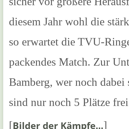
sicher vor größere Heraus
diesem Jahr wohl die stär
so erwartet die TVU-Ring
packendes Match. Zur Unte
Bamberg, wer noch dabei se
sind nur noch 5 Plätze frei
[
]
Bilder der Kämpfe...