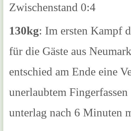
Zwischenstand 0:4
130kg
: Im ersten Kampf d
für die Gäste aus Neumar
entschied am Ende eine V
unerlaubtem Fingerfassen
unterlag nach 6 Minuten m