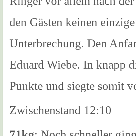
Ringer vor allem nach de
den Gästen keinen einzige
Unterbrechung. Den Anfa
Eduard Wiebe. In knapp d
Punkte und siegte somit vo
Zwischenstand 12:10
71kg
: Noch schneller gi