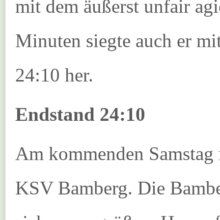
mit dem äußerst unfair ag
Minuten siegte auch er mi
24:10 her.
Endstand 24:10
Am kommenden Samstag re
KSV Bamberg. Die Bamber