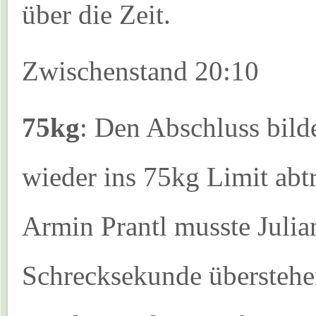
über die Zeit.
Zwischenstand 20:10
75kg
: Den Abschluss bild
wieder ins 75kg Limit abtr
Armin Prantl musste Julian
Schrecksekunde überstehen