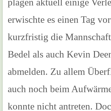
plagen aktuell einige Ver
erwischte es einen Tag v
kurzfristig die Mannscha
Bedel als auch Kevin Deen
abmelden. Zu allem Überfl
auch noch beim Aufwärme
konnte nicht antreten. Do